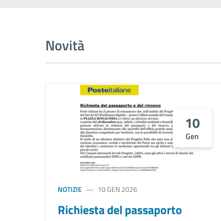
Novità
10
Gen
NOTIZIE
10 GEN 2026
Richiesta del passaporto