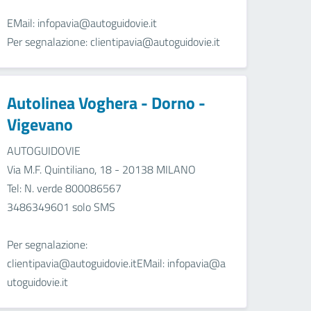
EMail: infopavia@autoguidovie.it
Per segnalazione: clientipavia@autoguidovie.it
Autolinea Voghera - Dorno -
Vigevano
AUTOGUIDOVIE
Via M.F. Quintiliano, 18 - 20138 MILANO
Tel: N. verde 800086567
3486349601 solo SMS
Per segnalazione:
clientipavia@autoguidovie.itEMail: infopavia@a
utoguidovie.it