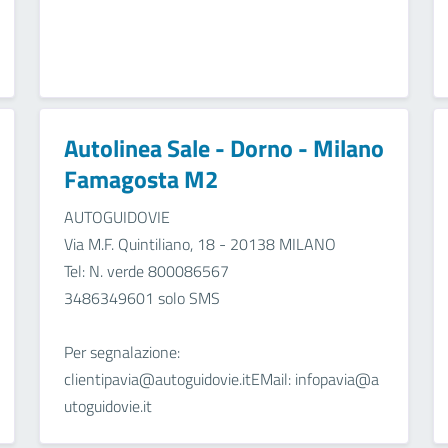
Autolinea Sale - Dorno - Milano
Famagosta M2
AUTOGUIDOVIE
Via M.F. Quintiliano, 18 - 20138 MILANO
Tel: N. verde 800086567
3486349601 solo SMS
Per segnalazione:
clientipavia@autoguidovie.itEMail: infopavia@a
utoguidovie.it