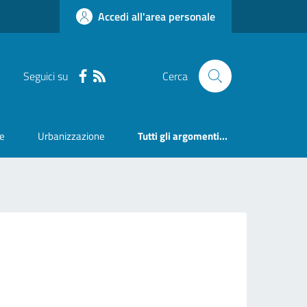
Accedi all'area personale
Seguici su
Cerca
ne
Urbanizzazione
Tutti gli argomenti...