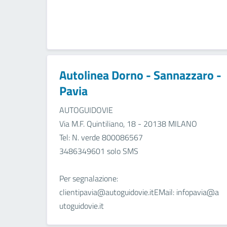
Autolinea Dorno - Sannazzaro -
Pavia
AUTOGUIDOVIE
Via M.F. Quintiliano, 18 - 20138 MILANO
Tel: N. verde 800086567
3486349601 solo SMS
Per segnalazione:
clientipavia@autoguidovie.itEMail: infopavia@a
utoguidovie.it