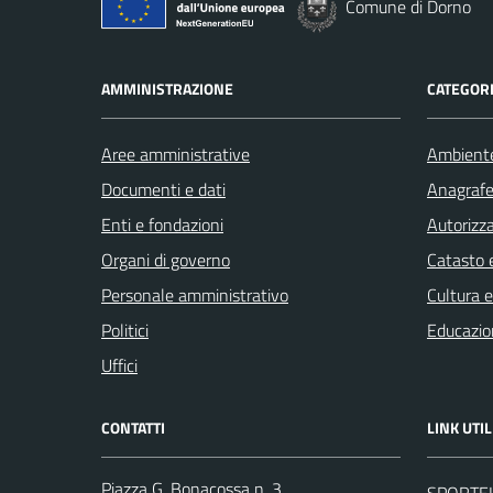
Comune di Dorno
AMMINISTRAZIONE
CATEGORI
Aree amministrative
Ambient
Documenti e dati
Anagrafe 
Enti e fondazioni
Autorizza
Organi di governo
Catasto e
Personale amministrativo
Cultura 
Politici
Educazio
Uffici
CONTATTI
LINK UTIL
Piazza G. Bonacossa n. 3