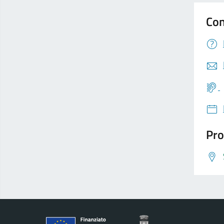
Con
Pro