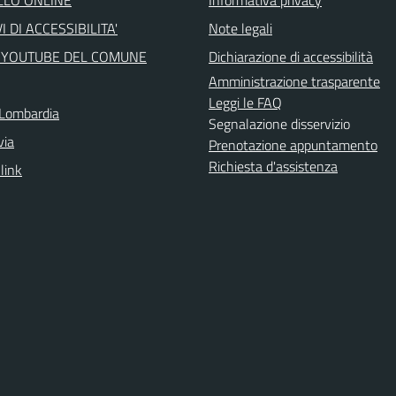
LLO ONLINE
Informativa privacy
I DI ACCESSIBILITA'
Note legali
 YOUTUBE DEL COMUNE
Dichiarazione di accessibilità
Amministrazione trasparente
Leggi le FAQ
Lombardia
Segnalazione disservizio
via
Prenotazione appuntamento
Richiesta d'assistenza
 link