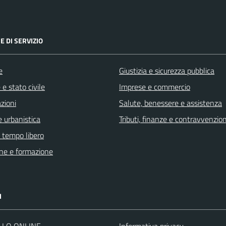
E DI SERVIZIO
e
Giustizia e sicurezza pubblica
e stato civile
Imprese e commercio
zioni
Salute, benessere e assistenza
 urbanistica
Tributi, finanze e contravvenzion
e tempo libero
ne e formazione
I