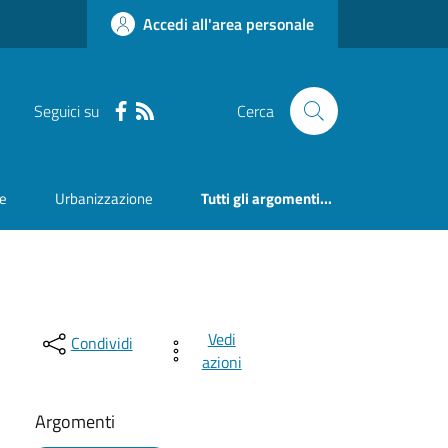
Accedi all'area personale
Seguici su
Cerca
ne
Urbanizzazione
Tutti gli argomenti...
Vedi
Condividi
azioni
Argomenti