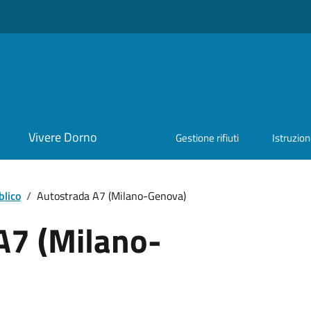
Vivere Dorno
Gestione rifiuti
Istruzio
blico
/
Autostrada A7 (Milano-Genova)
A7 (Milano-