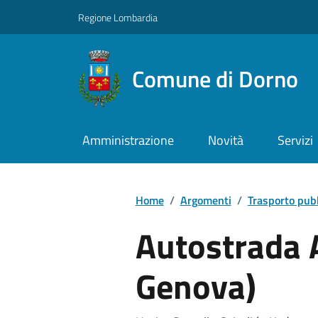
Regione Lombardia
Comune di Dorno
Amministrazione
Novità
Servizi
Home
/
Argomenti
/
Trasporto pub
Autostrada 
Genova)