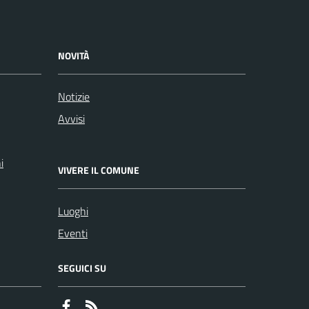
NOVITÀ
Notizie
Avvisi
i
VIVERE IL COMUNE
Luoghi
Eventi
SEGUICI SU