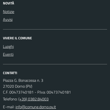
NOVITÀ
Notizie
Avvisi
VIVERE IL COMUNE
Luoghi
Eventi
CONTATTI
Piazza G. Bonacossa n. 3
27020 Dorno (PV)
C.F. 00473740181 - P.Iva: 00473740181
Telefono:
(+39) 0382.84003
E-mail: