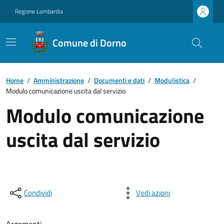
Regione Lombardia
Comune di Dorno
Home
/
Amministrazione
/
Documenti e dati
/
Modulistica
/
Modulo comunicazione uscita dal servizio
Modulo comunicazione
uscita dal servizio
Condividi
Vedi azioni