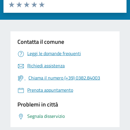
Valuta da 1 a 5 stelle la pagina
Valuta 1 stelle su 5
Valuta 2 stelle su 5
Valuta 3 stelle su 5
Valuta 4 stelle su 5
Valuta 5 stelle su 5
Contatta il comune
Leggi le domande frequenti
Richiedi assistenza
Chiama il numero (+39) 0382.84003
Prenota appuntamento
Problemi in città
Segnala disservizio