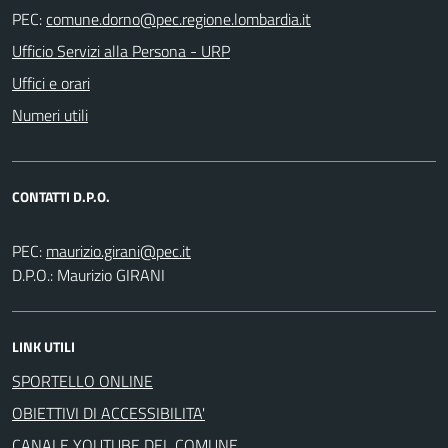
PEC:
Ufficio Servizi alla Persona - URP
Uffici e orari
Numeri utili
CONTATTI D.P.O.
PEC:
D.P.O.: Maurizio GIRANI
LINK UTILI
SPORTELLO ONLINE
OBIETTIVI DI ACCESSIBILITA'
CANALE YOUTUBE DEL COMUNE